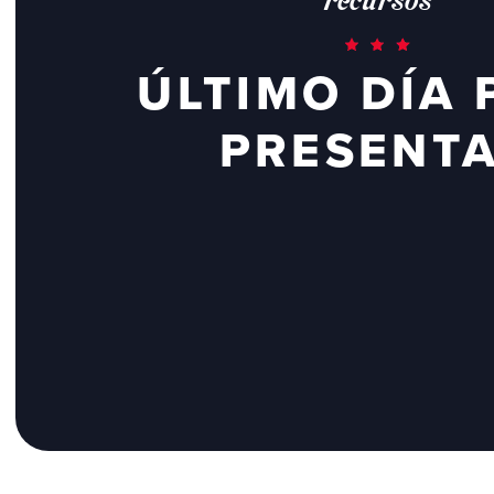
ÚLTIMO DÍA 
PRESENT