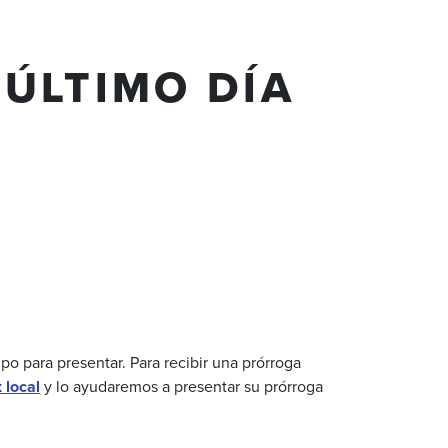
/ÚLTIMO DÍA
mpo
para
presentar
. Para
recibir
una
prórroga
 local
y lo
ayudaremos
a
presentar
su
prórroga