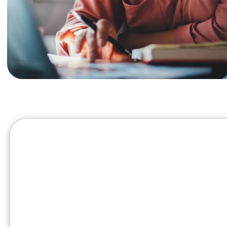
TEN
La época de impuestos puede ser complic