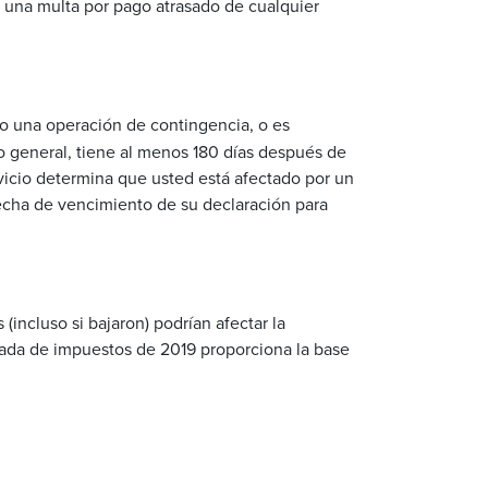
 una
multa
por
pago
atrasado
de
cualquier
 o una operación de contingencia, o es
lo general, tiene al menos 180 días después de
vicio determina que usted está afectado por un
fecha de vencimiento de su declaración para
incluso si bajaron) podrían afectar la
orada de impuestos de 2019 proporciona la base