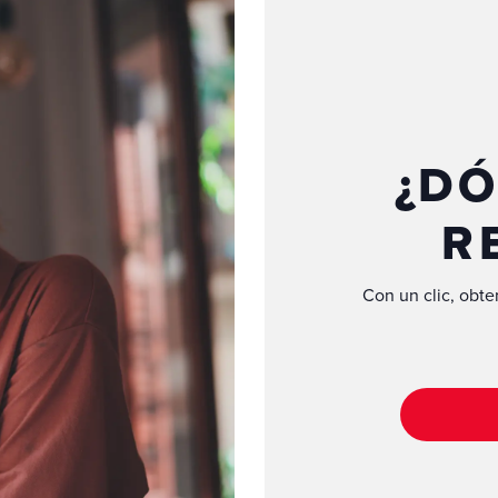
¿DÓ
R
Con un clic, obte