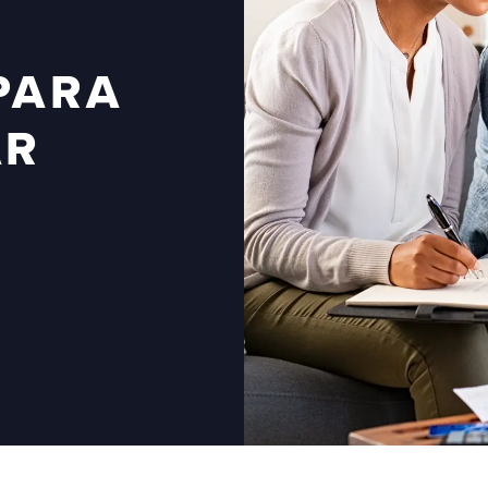
PARA
AR