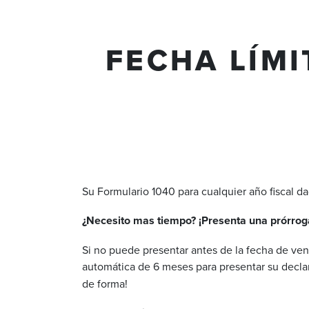
FECHA LÍMI
Su
Formulario
1040 para
cualquier
año
fiscal d
¿
Necesito
mas
tiempo
? ¡
Presenta
una
prórrog
Si no
puede
presentar
antes de la
fecha
de
ven
automática
de 6 meses para
presentar
su
decla
de forma
!